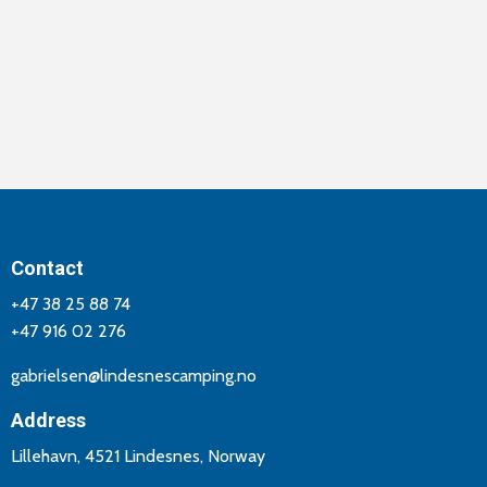
Contact
+47 38 25 88 74
+47 916 02 276
gabrielsen@lindesnescamping.no
Address
Lillehavn, 4521 Lindesnes, Norway