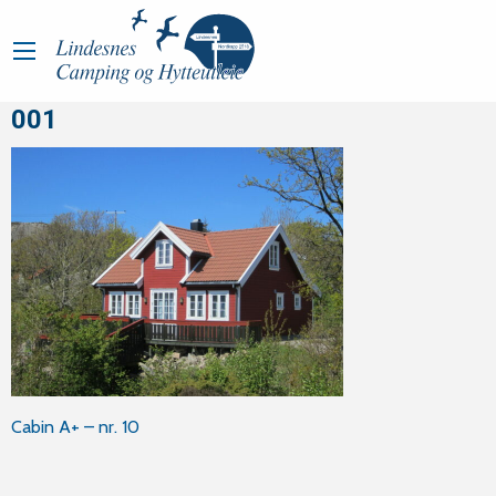
001
Post
Cabin A+ – nr. 10
navigation