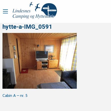
hytte-a-IMG_0591
Post
Cabin A – nr. 5
navigation