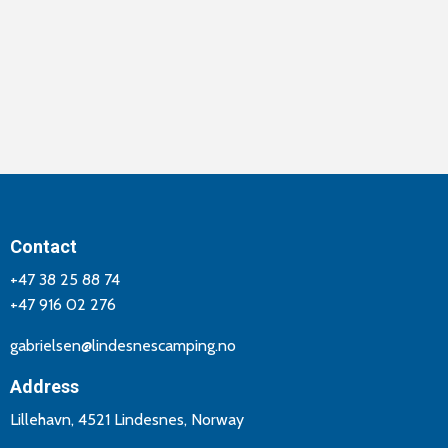
Contact
+47 38 25 88 74
+47 916 02 276
gabrielsen@lindesnescamping.no
Address
Lillehavn, 4521 Lindesnes, Norway