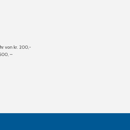
r von kr. 200,-
500, –