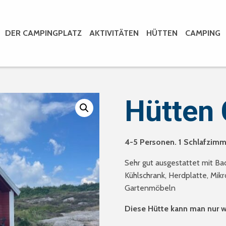
DER CAMPINGPLATZ
AKTIVITÄTEN
HÜTTEN
CAMPING
Hütten 
4-5 Personen. 1 Schlafzim
Sehr gut ausgestattet mit B
Kühlschrank, Herdplatte, Mik
Gartenmöbeln
Diese Hütte kann man nur 