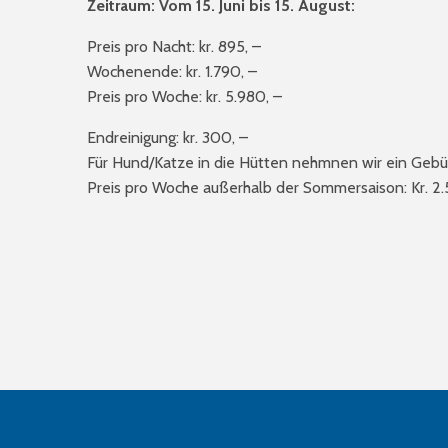
Zeitraum: Vom 15. Juni bis 15. August:
Preis pro Nacht: kr. 895, –
Wochenende: kr. 1.790, –
Preis pro Woche: kr. 5.980, –
Endreinigung: kr. 300, –
Für Hund/Katze in die Hütten nehmnen wir ein Gebüh
Preis pro Woche außerhalb der Sommersaison: Kr. 2.