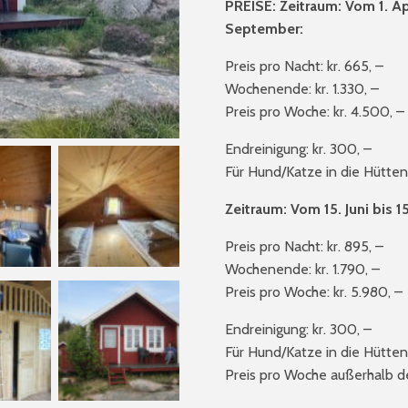
PREISE:
Zeitraum: Vom 1. Ap
September:
Preis pro Nacht: kr. 665, –
Wochenende: kr. 1.330, –
Preis pro Woche: kr. 4.500, –
Endreinigung: kr. 300, –
Für Hund/Katze in die Hütte
Zeitraum: Vom 15. Juni bis 1
Preis pro Nacht: kr. 895, –
Wochenende: kr. 1.790, –
Preis pro Woche: kr. 5.980, –
Endreinigung: kr. 300, –
Für Hund/Katze in die Hütte
Preis pro Woche außerhalb d