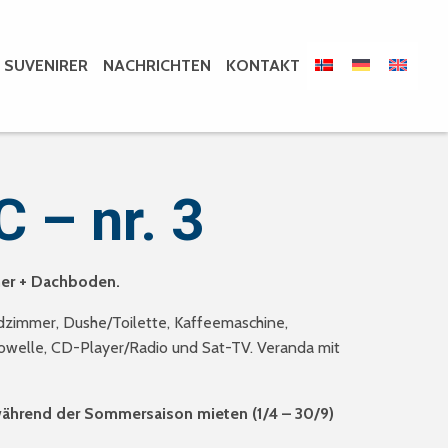
SUVENIRER
NACHRICHTEN
KONTAKT
C – nr. 3
mer + Dachboden.
adzimmer, Dushe/Toilette, Kaffeemaschine,
rowelle, CD-Player/Radio und Sat-TV. Veranda mit
während der Sommersaison mieten (1/4 – 30/9)