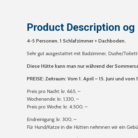
Product Description og 
4-5 Personen. 1 Schlafzimmer + Dachboden.
Sehr gut ausgestattet mit Badzimmer, Dushe/Toilett
Diese Hütte kann man nur während der Sommersai
PREISE:
Zeitraum: Vom 1. April – 15. Juni und vom
Preis pro Nacht: kr. 665, –
Wochenende: kr. 1.330, –
Preis pro Woche: kr. 4.500, –
Endreinigung: kr. 300, –
Für Hund/Katze in die Hütten nehmnen wir ein Gebüh