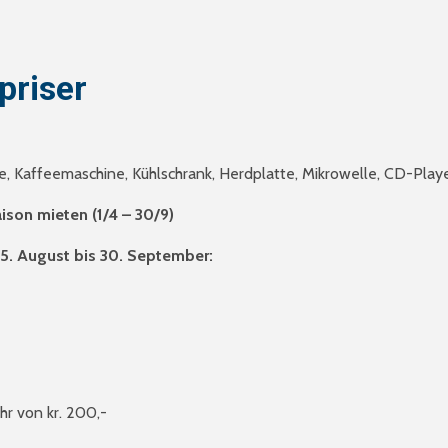
priser
e, Kaffeemaschine, Kühlschrank, Herdplatte, Mikrowelle, CD-Pla
son mieten (1/4 – 30/9)
 15. August bis 30. September:
r von kr. 200,-