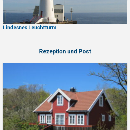
Lindesnes Leuchtturm
Rezeption und Post