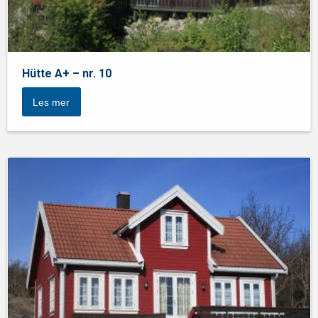
Hütte A+ – nr. 10
Les mer