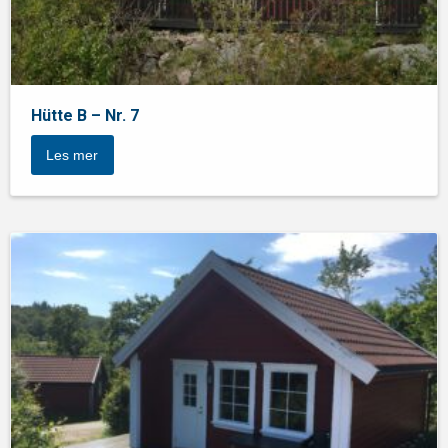
Hütte B – Nr. 7
Les mer