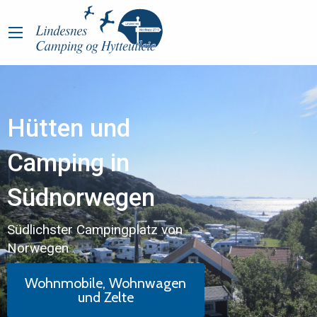
Hütten und
Camping in
Südnorwegen
Südlichster Campingplatz von
Norwegen
Wohnmobile, Wohnwagen
und Zelte