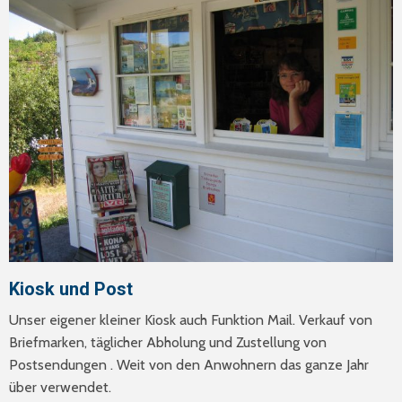
Kiosk und Post
Unser eigener kleiner Kiosk auch Funktion Mail. Verkauf von
Briefmarken, täglicher Abholung und Zustellung von
Postsendungen . Weit von den Anwohnern das ganze Jahr
über verwendet.