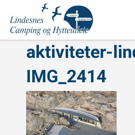
aktiviteter-li
IMG_2414