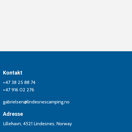
Kontakt
+47 38 25 88 74
+47 916 02 276
gabrielsen@lindesnescamping.no
Adresse
Lillehavn, 4521 Lindesnes, Norway