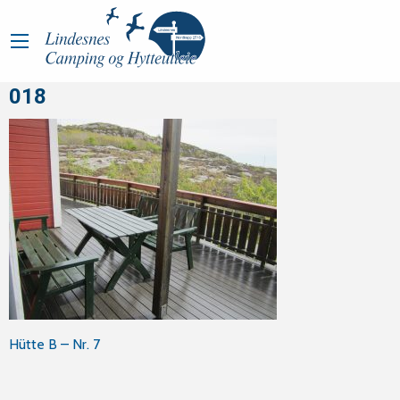
018
Beitragsnavigation
Hütte B – Nr. 7