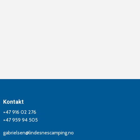
Kontakt
+47 916 02 276
+47 959 94 505
gabrielsen@lindesnescamping.no