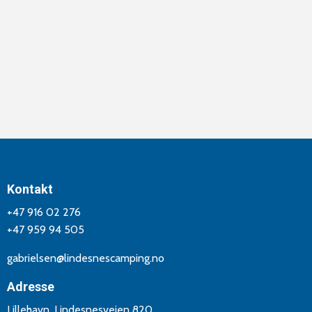
Kontakt
+47 916 02 276
+47 959 94 505
gabrielsen@lindesnescamping.no
Adresse
Lillehavn, Lindesnesveien 820,