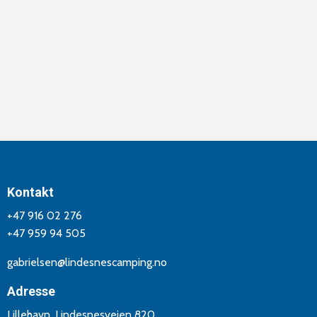
Kontakt
+47 916 02 276
+47 959 94 505
gabrielsen@lindesnescamping.no
Adresse
Lillehavn, Lindesnesveien 820,