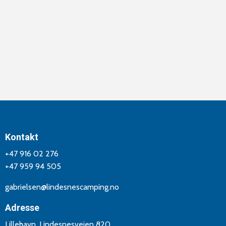
Kontakt
+47 916 02 276
+47 959 94 505
gabrielsen@lindesnescamping.no
Adresse
Lillehavn, Lindesnesveien 820,