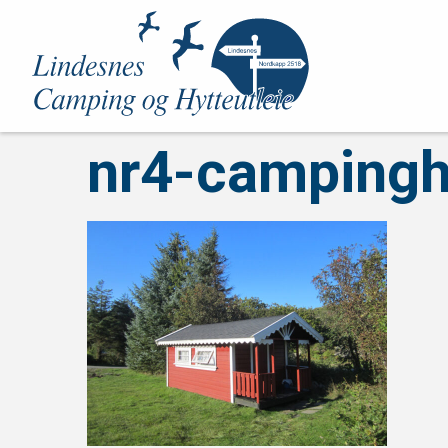
nr4-campingh