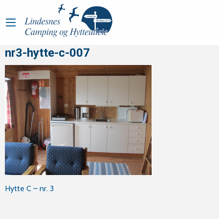
nr3-hytte-c-007
Innleggsnavigasjon
Hytte C – nr. 3