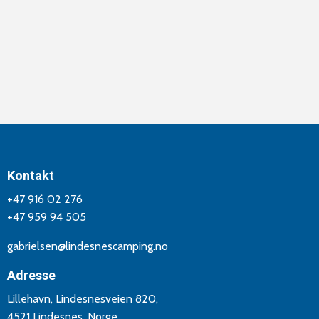
Kontakt
+47 916 02 276
+47 959 94 505
gabrielsen@lindesnescamping.no
Adresse
Lillehavn, Lindesnesveien 820,
4521 Lindesnes, Norge