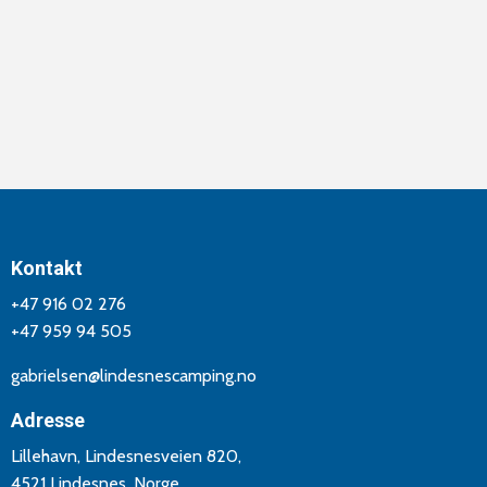
Kontakt
+47 916 02 276
+47 959 94 505
gabrielsen@lindesnescamping.no
Adresse
Lillehavn, Lindesnesveien 820,
4521 Lindesnes, Norge