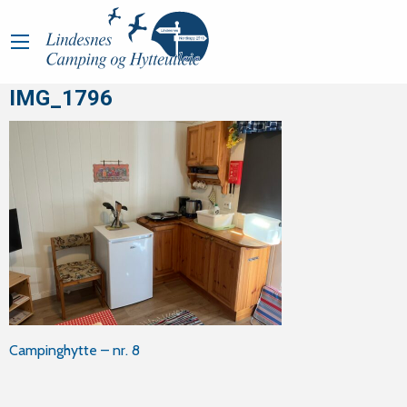
IMG_1796
Innleggsnavigasjon
Campinghytte – nr. 8