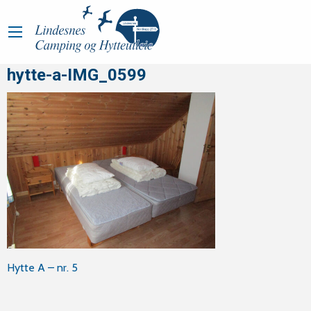
hytte-a-IMG_0599
Innleggsnavigasjon
Hytte A – nr. 5