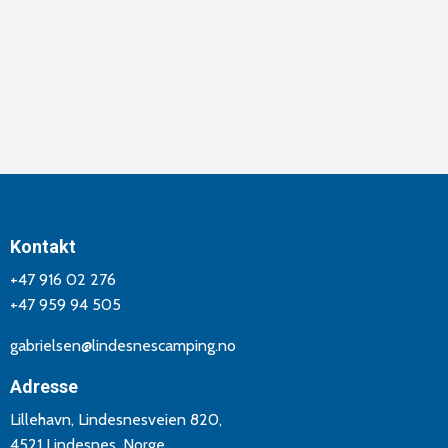
Kontakt
+47 916 02 276
+47 959 94 505
gabrielsen@lindesnescamping.no
Adresse
Lillehavn, Lindesnesveien 820,
4521 Lindesnes, Norge