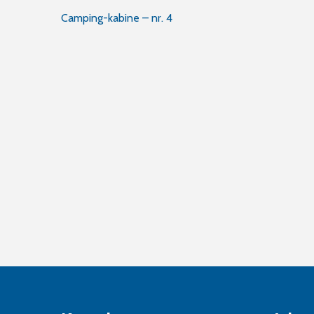
Innleggsnavigasjon
Camping-kabine – nr. 4