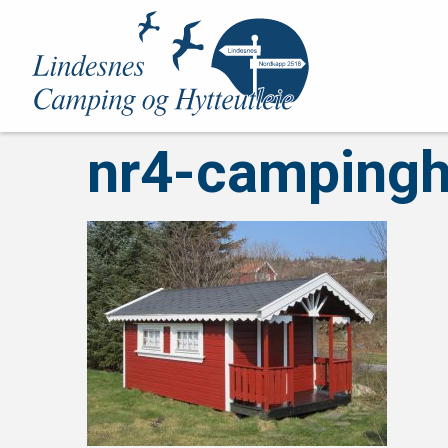
nr4-campingh