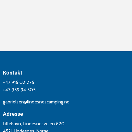
Kontakt
+47 916 02 276
+47 959 94 505
gabrielsen@lindesnescamping.no
Adresse
Lillehavn, Lindesnesveien 820,
4521 Lindesnes, Norge