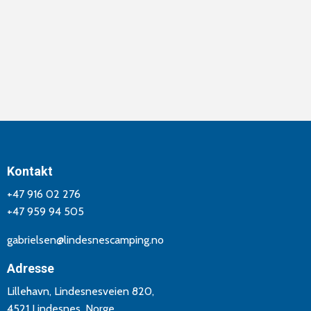
Kontakt
+47 916 02 276
+47 959 94 505
gabrielsen@lindesnescamping.no
Adresse
Lillehavn, Lindesnesveien 820,
4521 Lindesnes, Norge