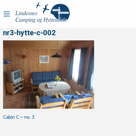
nr3-hytte-c-002
Innleggsnavigasjon
Cabin C – no. 3