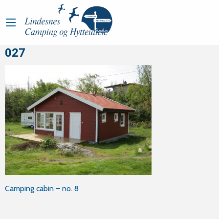
027
Innleggsnavigasjon
Camping cabin – no. 8