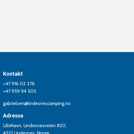
Kontakt
+47 916 02 276
+47 959 94 505
gabrielsen@lindesnescamping.no
Adresse
Lillehavn, Lindesnesveien 820,
4521 Lindesnes, Norge