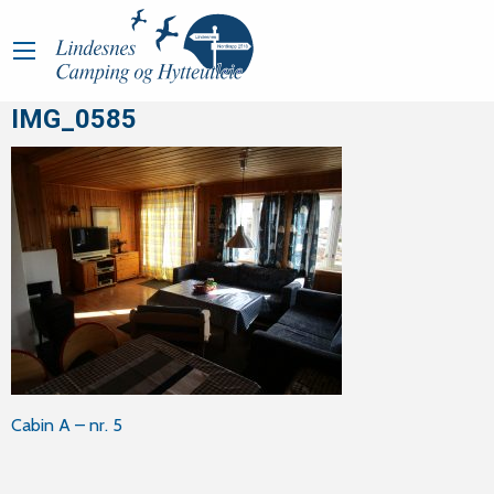
IMG_0585
Innleggsnavigasjon
Cabin A – nr. 5