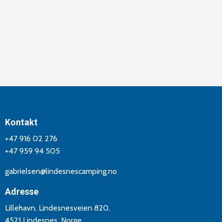
Kontakt
+47 916 02 276
+47 959 94 505
gabrielsen@lindesnescamping.no
Adresse
Lillehavn, Lindesnesveien 820,
4521 Lindesnes, Norge