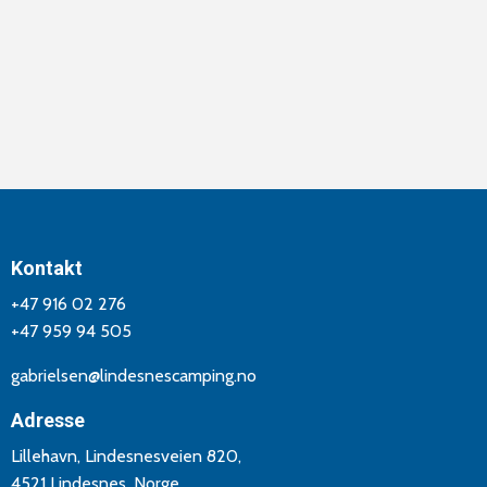
Kontakt
+47 916 02 276
+47 959 94 505
gabrielsen@lindesnescamping.no
Adresse
Lillehavn, Lindesnesveien 820,
4521 Lindesnes, Norge