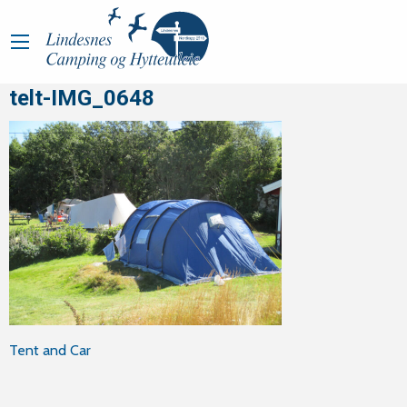
telt-IMG_0648
Innleggsnavigasjon
Tent and Car