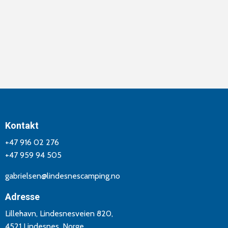
Kontakt
+47 916 02 276
+47 959 94 505
gabrielsen@lindesnescamping.no
Adresse
Lillehavn, Lindesnesveien 820,
4521 Lindesnes, Norge