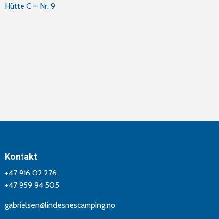
Innleggsnavigasjon
Hütte C – Nr. 9
Kontakt
+47 916 02 276
+47 959 94 505
gabrielsen@lindesnescamping.no