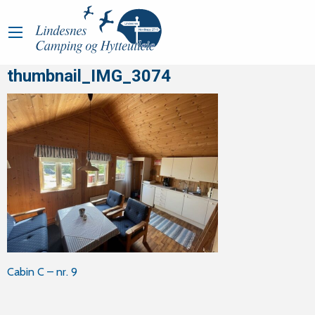
thumbnail_IMG_3074
Innleggsnavigasjon
Cabin C – nr. 9