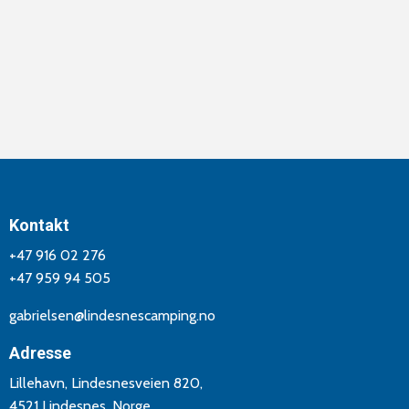
Kontakt
+47 916 02 276
+47 959 94 505
gabrielsen@lindesnescamping.no
Adresse
Lillehavn, Lindesnesveien 820,
4521 Lindesnes, Norge