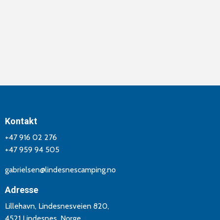
Kontakt
+47 916 02 276
+47 959 94 505
gabrielsen@lindesnescamping.no
Adresse
Lillehavn, Lindesnesveien 820,
4521 Lindesnes, Norge