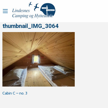
thumbnail_IMG_3064
Innleggsnavigasjon
Cabin C – no. 3