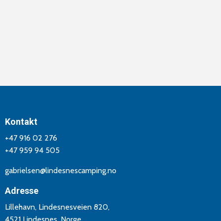
Kontakt
+47 916 02 276
+47 959 94 505
gabrielsen@lindesnescamping.no
Adresse
Lillehavn, Lindesnesveien 820,
4521 Lindesnes, Norge