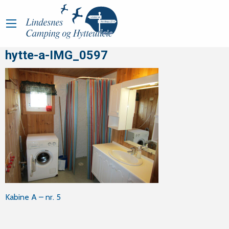
hytte-a-IMG_0597
Innleggsnavigasjon
Kabine A – nr. 5