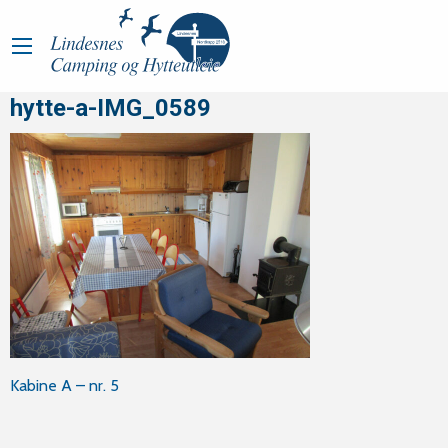
hytte-a-IMG_0589
Innleggsnavigasjon
Kabine A – nr. 5