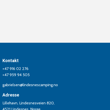
Kontakt
+47 916 02 276
+47 959 94 505
gabrielsen@lindesnescamping.no
Adresse
Lillehavn, Lindesnesveien 820,
4521 Lindesnes, Norge